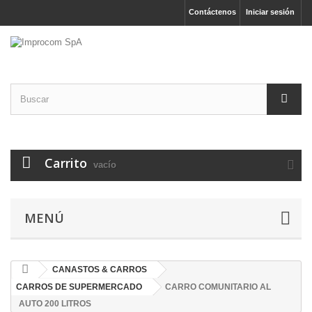
Contáctenos
Iniciar sesión
Carrito
vacío
MENÚ
CANASTOS & CARROS
CARROS DE SUPERMERCADO
CARRO COMUNITARIO AL
AUTO 200 LITROS