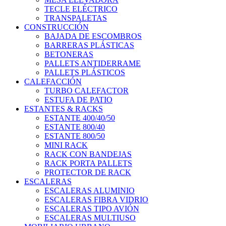
TECLE ELÉCTRICO
TRANSPALETAS
CONSTRUCCIÓN
BAJADA DE ESCOMBROS
BARRERAS PLÁSTICAS
BETONERAS
PALLETS ANTIDERRAME
PALLETS PLÁSTICOS
CALEFACCIÓN
TURBO CALEFACTOR
ESTUFA DE PATIO
ESTANTES & RACKS
ESTANTE 400/40/50
ESTANTE 800/40
ESTANTE 800/50
MINI RACK
RACK CON BANDEJAS
RACK PORTA PALLETS
PROTECTOR DE RACK
ESCALERAS
ESCALERAS ALUMINIO
ESCALERAS FIBRA VIDRIO
ESCALERAS TIPO AVIÓN
ESCALERAS MULTIUSO