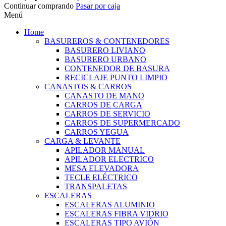
Continuar comprando
Pasar por caja
Menú
Home
BASUREROS & CONTENEDORES
BASURERO LIVIANO
BASURERO URBANO
CONTENEDOR DE BASURA
RECICLAJE PUNTO LIMPIO
CANASTOS & CARROS
CANASTO DE MANO
CARROS DE CARGA
CARROS DE SERVICIO
CARROS DE SUPERMERCADO
CARROS YEGUA
CARGA & LEVANTE
APILADOR MANUAL
APILADOR ELECTRICO
MESA ELEVADORA
TECLE ELÉCTRICO
TRANSPALETAS
ESCALERAS
ESCALERAS ALUMINIO
ESCALERAS FIBRA VIDRIO
ESCALERAS TIPO AVIÓN