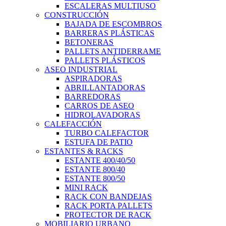
ESCALERAS MULTIUSO
CONSTRUCCIÓN
BAJADA DE ESCOMBROS
BARRERAS PLÁSTICAS
BETONERAS
PALLETS ANTIDERRAME
PALLETS PLÁSTICOS
ASEO INDUSTRIAL
ASPIRADORAS
ABRILLANTADORAS
BARREDORAS
CARROS DE ASEO
HIDROLAVADORAS
CALEFACCIÓN
TURBO CALEFACTOR
ESTUFA DE PATIO
ESTANTES & RACKS
ESTANTE 400/40/50
ESTANTE 800/40
ESTANTE 800/50
MINI RACK
RACK CON BANDEJAS
RACK PORTA PALLETS
PROTECTOR DE RACK
MOBILIARIO URBANO