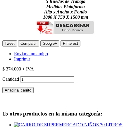
5 Ruedas de Trabajo
Medidas Plataforma
Alto x Ancho x Fondo
1000 X 750 X 1500 mm
Tweet
Compartir
Google+
Pinterest
Enviar a un amigo
Imprimir
$ 374.000
+ IVA
Cantidad
Añadir al carrito
15 otros productos en la misma categoría: