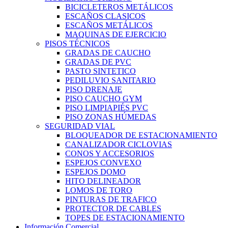
BICICLETEROS METÁLICOS
ESCAÑOS CLASICOS
ESCAÑOS METÁLICOS
MAQUINAS DE EJERCICIO
PISOS TÉCNICOS
GRADAS DE CAUCHO
GRADAS DE PVC
PASTO SINTETICO
PEDILUVIO SANITARIO
PISO DRENAJE
PISO CAUCHO GYM
PISO LIMPIAPIÉS PVC
PISO ZONAS HÚMEDAS
SEGURIDAD VIAL
BLOQUEADOR DE ESTACIONAMIENTO
CANALIZADOR CICLOVIAS
CONOS Y ACCESORIOS
ESPEJOS CONVEXO
ESPEJOS DOMO
HITO DELINEADOR
LOMOS DE TORO
PINTURAS DE TRAFICO
PROTECTOR DE CABLES
TOPES DE ESTACIONAMIENTO
Información Comercial