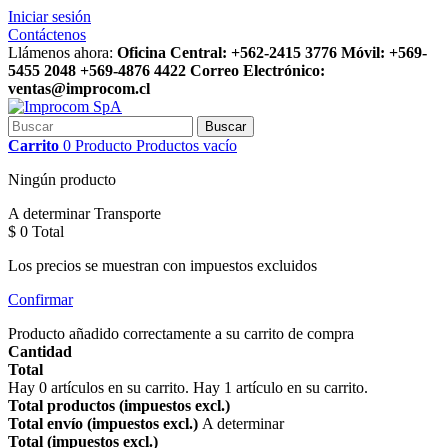
Iniciar sesión
Contáctenos
Llámenos ahora:
Oficina Central: +562-2415 3776 Móvil: +569-
5455 2048 +569-4876 4422 Correo Electrónico:
ventas@improcom.cl
Buscar
Carrito
0
Producto
Productos
vacío
Ningún producto
A determinar
Transporte
$ 0
Total
Los precios se muestran con impuestos excluidos
Confirmar
Producto añadido correctamente a su carrito de compra
Cantidad
Total
Hay
0
artículos en su carrito.
Hay 1 artículo en su carrito.
Total productos (impuestos excl.)
Total envío (impuestos excl.)
A determinar
Total (impuestos excl.)