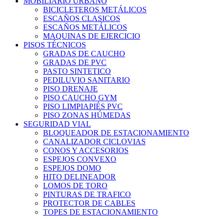
MOBILIARIO URBANO
BICICLETEROS METÁLICOS
ESCAÑOS CLASICOS
ESCAÑOS METÁLICOS
MAQUINAS DE EJERCICIO
PISOS TÉCNICOS
GRADAS DE CAUCHO
GRADAS DE PVC
PASTO SINTETICO
PEDILUVIO SANITARIO
PISO DRENAJE
PISO CAUCHO GYM
PISO LIMPIAPIÉS PVC
PISO ZONAS HÚMEDAS
SEGURIDAD VIAL
BLOQUEADOR DE ESTACIONAMIENTO
CANALIZADOR CICLOVIAS
CONOS Y ACCESORIOS
ESPEJOS CONVEXO
ESPEJOS DOMO
HITO DELINEADOR
LOMOS DE TORO
PINTURAS DE TRAFICO
PROTECTOR DE CABLES
TOPES DE ESTACIONAMIENTO