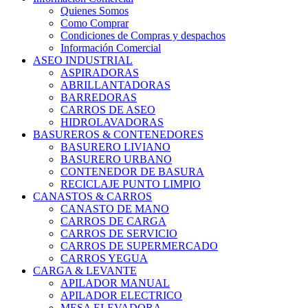
Quienes Somos
Como Comprar
Condiciones de Compras y despachos
Información Comercial
ASEO INDUSTRIAL
ASPIRADORAS
ABRILLANTADORAS
BARREDORAS
CARROS DE ASEO
HIDROLAVADORAS
BASUREROS & CONTENEDORES
BASURERO LIVIANO
BASURERO URBANO
CONTENEDOR DE BASURA
RECICLAJE PUNTO LIMPIO
CANASTOS & CARROS
CANASTO DE MANO
CARROS DE CARGA
CARROS DE SERVICIO
CARROS DE SUPERMERCADO
CARROS YEGUA
CARGA & LEVANTE
APILADOR MANUAL
APILADOR ELECTRICO
MESA ELEVADORA