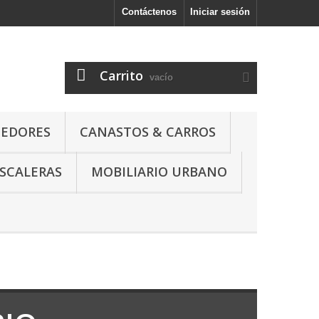
Contáctenos
Iniciar sesión
l
Carrito
vacío
NEDORES
CANASTOS & CARROS
SCALERAS
MOBILIARIO URBANO