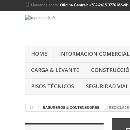
Llámenos ahora:
Oficina Central: +562-2415 3776 Móvil
HOME
INFORMACIÓN COMERCIAL
CARGA & LEVANTE
CONSTRUCCI
PISOS TÉCNICOS
SEGURIDAD VIAL
BASUREROS & CONTENEDORES
RECICLAJE 