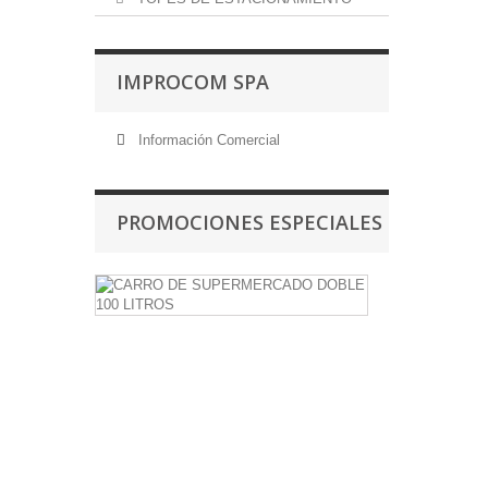
IMPROCOM SPA
Información Comercial
PROMOCIONES ESPECIALES
CARRO
DE
SUPERMER
DOBLE
CESTA
100
LITROS
Carro
de
Supermercado