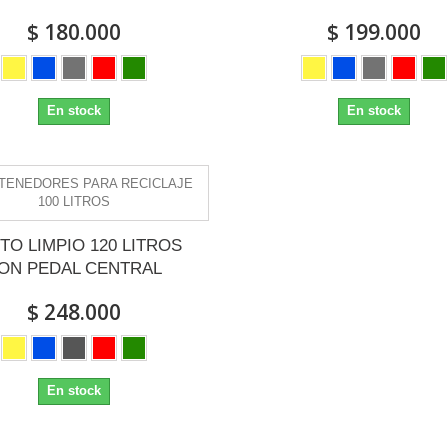
$ 180.000
$ 199.000
En stock
En stock
TO LIMPIO 120 LITROS
ON PEDAL CENTRAL
$ 248.000
En stock