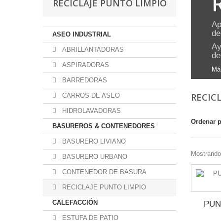
RECICLAJE PUNTO LIMPIO
Ap
de
ASEO INDUSTRIAL
Ay
ABRILLANTADORAS
de
ASPIRADORAS
Má
BARREDORAS
RECIC
CARROS DE ASEO
HIDROLAVADORAS
Ordenar 
BASUREROS & CONTENEDORES
BASURERO LIVIANO
Mostrando 
BASURERO URBANO
CONTENEDOR DE BASURA
RECICLAJE PUNTO LIMPIO
CALEFACCIÓN
PUN
ESTUFA DE PATIO