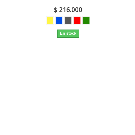
$ 216.000
En stock