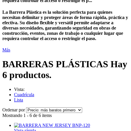
requiera controlar el acceso o restringir el p...
La
Barrera Plástica
es la solución perfecta para quienes
necesitan
delimitar
y
proteger
áreas de forma rápida, práctica y
efectiva. Su diseño
flexible
y
versátil
permite adaptarse a
diversas necesidades, garantizando
seguridad
en obras de
construcción, eventos, zonas de trabajo o cualquier lugar que
requiera controlar el acceso o restringir el paso.
Más
BARRERAS PLÁSTICAS
Hay
6 productos.
Vista:
Cuadrícula
Lista
Ordenar por
Mostrando 1 - 6 de 6 items
Vista rápida