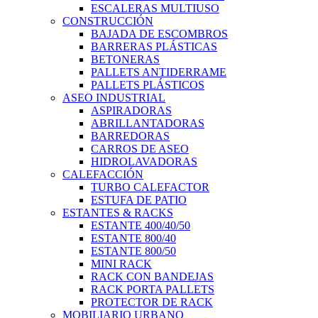
ESCALERAS MULTIUSO
CONSTRUCCIÓN
BAJADA DE ESCOMBROS
BARRERAS PLÁSTICAS
BETONERAS
PALLETS ANTIDERRAME
PALLETS PLÁSTICOS
ASEO INDUSTRIAL
ASPIRADORAS
ABRILLANTADORAS
BARREDORAS
CARROS DE ASEO
HIDROLAVADORAS
CALEFACCIÓN
TURBO CALEFACTOR
ESTUFA DE PATIO
ESTANTES & RACKS
ESTANTE 400/40/50
ESTANTE 800/40
ESTANTE 800/50
MINI RACK
RACK CON BANDEJAS
RACK PORTA PALLETS
PROTECTOR DE RACK
MOBILIARIO URBANO