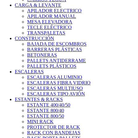
CARGA & LEVANTE
APILADOR ELECTRICO
APILADOR MANUAL
MESA ELEVADORA
TECLE ELÉCTRICO
TRANSPALETAS
CONSTRUCCIÓN
BAJADA DE ESCOMBROS
BARRERAS PLÁSTICAS
BETONERAS
PALLETS ANTIDERRAME
PALLETS PLÁSTICOS
ESCALERAS
ESCALERAS ALUMINIO
ESCALERAS FIBRA VIDRIO
ESCALERAS MULTIUSO
ESCALERAS TIPO AVIÓN
ESTANTES & RACKS
ESTANTE 400/40/50
ESTANTE 800/40
ESTANTE 800/50
MINI RACK
PROTECTOR DE RACK
RACK CON BANDEJAS