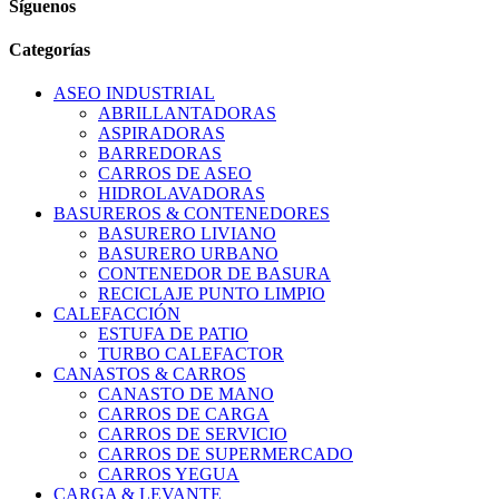
Síguenos
Categorías
ASEO INDUSTRIAL
ABRILLANTADORAS
ASPIRADORAS
BARREDORAS
CARROS DE ASEO
HIDROLAVADORAS
BASUREROS & CONTENEDORES
BASURERO LIVIANO
BASURERO URBANO
CONTENEDOR DE BASURA
RECICLAJE PUNTO LIMPIO
CALEFACCIÓN
ESTUFA DE PATIO
TURBO CALEFACTOR
CANASTOS & CARROS
CANASTO DE MANO
CARROS DE CARGA
CARROS DE SERVICIO
CARROS DE SUPERMERCADO
CARROS YEGUA
CARGA & LEVANTE