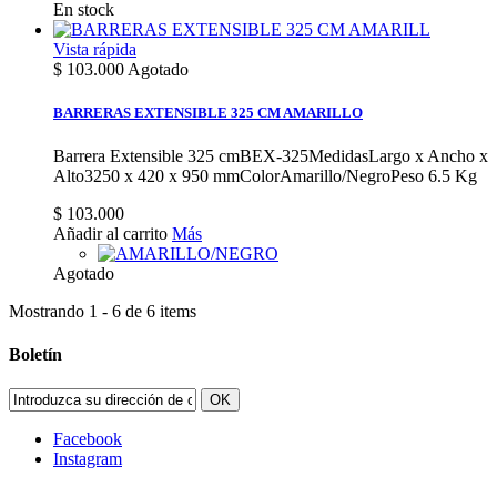
En stock
Vista rápida
$ 103.000
Agotado
BARRERAS EXTENSIBLE 325 CM AMARILLO
Barrera Extensible 325 cmBEX-325MedidasLargo x Ancho x
Alto3250 x 420 x 950 mmColorAmarillo/NegroPeso 6.5 Kg
$ 103.000
Añadir al carrito
Más
Agotado
Mostrando 1 - 6 de 6 items
Boletín
OK
Facebook
Instagram