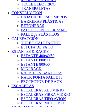
TECLE ELÉCTRICO
TRANSPALETAS
CONSTRUCCIÓN
BAJADA DE ESCOMBROS
BARRERAS PLÁSTICAS
BETONERAS
PALLETS ANTIDERRAME
PALLETS PLÁSTICOS
CALEFACCIÓN
TURBO CALEFACTOR
ESTUFA DE PATIO
ESTANTES & RACKS
ESTANTE 400/40/50
ESTANTE 800/40
ESTANTE 800/50
MINI RACK
RACK CON BANDEJAS
RACK PORTA PALLETS
PROTECTOR DE RACK
ESCALERAS
ESCALERAS ALUMINIO
ESCALERAS FIBRA VIDRIO
ESCALERAS TIPO AVIÓN
ESCALERAS MULTIUSO