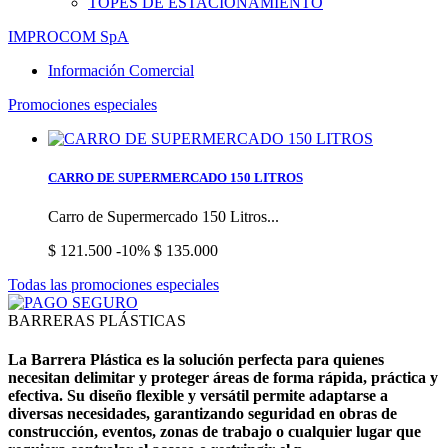
TOPES DE ESTACIONAMIENTO
IMPROCOM SpA
Información Comercial
Promociones especiales
CARRO DE SUPERMERCADO 150 LITROS
Carro de Supermercado 150 Litros...
$ 121.500
-10%
$ 135.000
Todas las promociones especiales
BARRERAS PLÁSTICAS
La
Barrera Plástica
es la solución perfecta para quienes
necesitan
delimitar
y
proteger
áreas de forma rápida, práctica y
efectiva. Su diseño
flexible
y
versátil
permite adaptarse a
diversas necesidades, garantizando
seguridad
en obras de
construcción, eventos, zonas de trabajo o cualquier lugar que