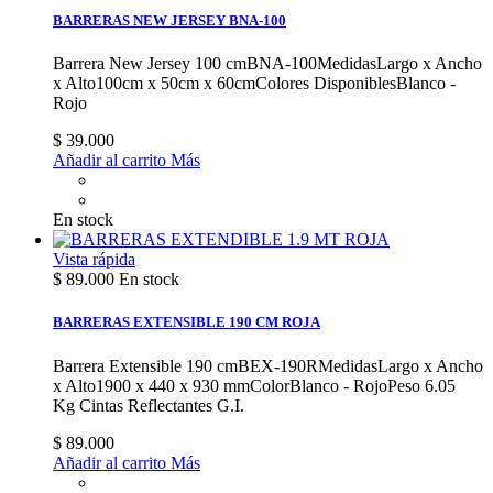
BARRERAS NEW JERSEY BNA-100
Barrera New Jersey 100 cmBNA-100MedidasLargo x Ancho
x Alto100cm x 50cm x 60cmColores DisponiblesBlanco -
Rojo
$ 39.000
Añadir al carrito
Más
En stock
Vista rápida
$ 89.000
En stock
BARRERAS EXTENSIBLE 190 CM ROJA
Barrera Extensible 190 cmBEX-190RMedidasLargo x Ancho
x Alto1900 x 440 x 930 mmColorBlanco - RojoPeso 6.05
Kg Cintas Reflectantes G.I.
$ 89.000
Añadir al carrito
Más