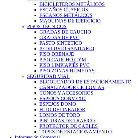
BICICLETEROS METÁLICOS
ESCAÑOS CLASICOS
ESCAÑOS METÁLICOS
MAQUINAS DE EJERCICIO
PISOS TÉCNICOS
GRADAS DE CAUCHO
GRADAS DE PVC
PASTO SINTETICO
PEDILUVIO SANITARIO
PISO DRENAJE
PISO CAUCHO GYM
PISO LIMPIAPIÉS PVC
PISO ZONAS HÚMEDAS
SEGURIDAD VIAL
BLOQUEADOR DE ESTACIONAMIENTO
CANALIZADOR CICLOVIAS
CONOS Y ACCESORIOS
ESPEJOS CONVEXO
ESPEJOS DOMO
HITO DELINEADOR
LOMOS DE TORO
PINTURAS DE TRAFICO
PROTECTOR DE CABLES
TOPES DE ESTACIONAMIENTO
Información Comercial