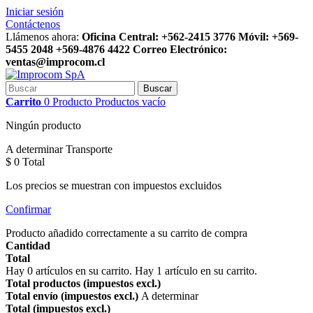
Iniciar sesión
Contáctenos
Llámenos ahora:
Oficina Central: +562-2415 3776 Móvil: +569-
5455 2048 +569-4876 4422 Correo Electrónico:
ventas@improcom.cl
Buscar
Carrito
0
Producto
Productos
vacío
Ningún producto
A determinar
Transporte
$ 0
Total
Los precios se muestran con impuestos excluidos
Confirmar
Producto añadido correctamente a su carrito de compra
Cantidad
Total
Hay
0
artículos en su carrito.
Hay 1 artículo en su carrito.
Total productos (impuestos excl.)
Total envío (impuestos excl.)
A determinar
Total (impuestos excl.)