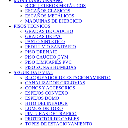
MOBILIARIO URBANO
BICICLETEROS METÁLICOS
ESCAÑOS CLASICOS
ESCAÑOS METÁLICOS
MAQUINAS DE EJERCICIO
PISOS TÉCNICOS
GRADAS DE CAUCHO
GRADAS DE PVC
PASTO SINTETICO
PEDILUVIO SANITARIO
PISO DRENAJE
PISO CAUCHO GYM
PISO LIMPIAPIÉS PVC
PISO ZONAS HÚMEDAS
SEGURIDAD VIAL
BLOQUEADOR DE ESTACIONAMIENTO
CANALIZADOR CICLOVIAS
CONOS Y ACCESORIOS
ESPEJOS CONVEXO
ESPEJOS DOMO
HITO DELINEADOR
LOMOS DE TORO
PINTURAS DE TRAFICO
PROTECTOR DE CABLES
TOPES DE ESTACIONAMIENTO