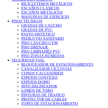
BICICLETEROS METÁLICOS
ESCAÑOS CLASICOS
ESCAÑOS METÁLICOS
MAQUINAS DE EJERCICIO
PISOS TÉCNICOS
GRADAS DE CAUCHO
GRADAS DE PVC
PASTO SINTETICO
PEDILUVIO SANITARIO
PISO CAUCHO GYM
PISO DRENAJE
PISO LIMPIAPIÉS PVC
PISO ZONAS HÚMEDAS
SEGURIDAD VIAL
BLOQUEADOR DE ESTACIONAMIENTO
CANALIZADOR CICLOVIAS
CONOS Y ACCESORIOS
ESPEJOS CONVEXO
ESPEJOS DOMO
HITO DELINEADOR
LOMOS DE TORO
PINTURAS DE TRAFICO
PROTECTOR DE CABLES
TOPES DE ESTACIONAMIENTO