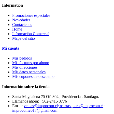
Information
Promociones especiales
Novedades
Contáctenos
Home
Información Comercial
Mapa del sitio
Mi cuenta
Mis pedidos
Mis facturas por abono
Mis direcciones
Mis datos personales
Mis cupones de descuento
Información sobre la tienda
Santa Magdalena 75 Of. 304 , Providencia - Santiago.
Llámenos ahora:
+562-2415 3776
Email:
ventas@improcom.cl; rcarrasquero@improcom.cl;
improcom2017@gmail.com