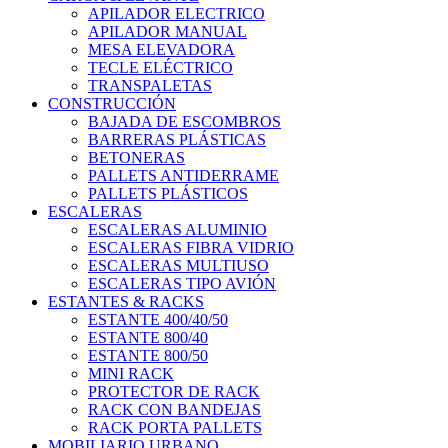
APILADOR ELECTRICO
APILADOR MANUAL
MESA ELEVADORA
TECLE ELÉCTRICO
TRANSPALETAS
CONSTRUCCIÓN
BAJADA DE ESCOMBROS
BARRERAS PLÁSTICAS
BETONERAS
PALLETS ANTIDERRAME
PALLETS PLÁSTICOS
ESCALERAS
ESCALERAS ALUMINIO
ESCALERAS FIBRA VIDRIO
ESCALERAS MULTIUSO
ESCALERAS TIPO AVIÓN
ESTANTES & RACKS
ESTANTE 400/40/50
ESTANTE 800/40
ESTANTE 800/50
MINI RACK
PROTECTOR DE RACK
RACK CON BANDEJAS
RACK PORTA PALLETS
MOBILIARIO URBANO