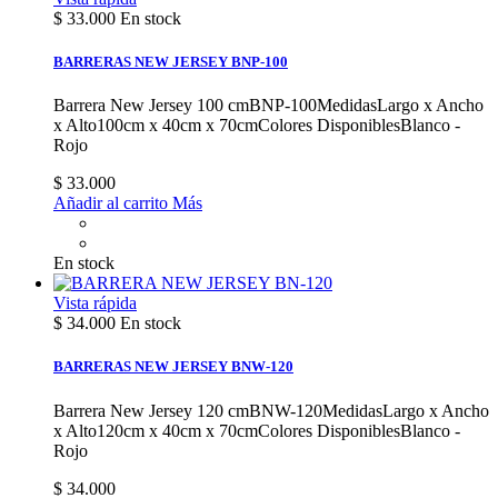
$ 33.000
En stock
BARRERAS NEW JERSEY BNP-100
Barrera New Jersey 100 cmBNP-100MedidasLargo x Ancho
x Alto100cm x 40cm x 70cmColores DisponiblesBlanco -
Rojo
$ 33.000
Añadir al carrito
Más
En stock
Vista rápida
$ 34.000
En stock
BARRERAS NEW JERSEY BNW-120
Barrera New Jersey 120 cmBNW-120MedidasLargo x Ancho
x Alto120cm x 40cm x 70cmColores DisponiblesBlanco -
Rojo
$ 34.000