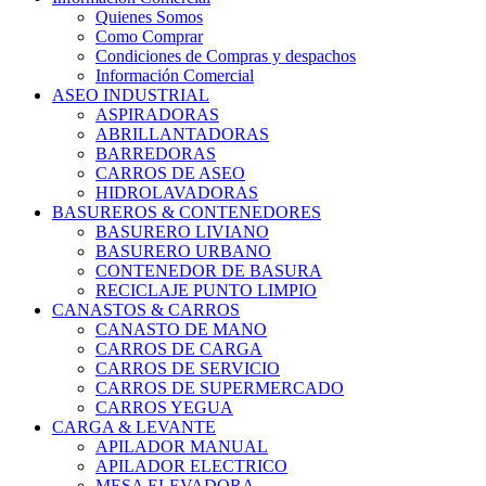
Quienes Somos
Como Comprar
Condiciones de Compras y despachos
Información Comercial
ASEO INDUSTRIAL
ASPIRADORAS
ABRILLANTADORAS
BARREDORAS
CARROS DE ASEO
HIDROLAVADORAS
BASUREROS & CONTENEDORES
BASURERO LIVIANO
BASURERO URBANO
CONTENEDOR DE BASURA
RECICLAJE PUNTO LIMPIO
CANASTOS & CARROS
CANASTO DE MANO
CARROS DE CARGA
CARROS DE SERVICIO
CARROS DE SUPERMERCADO
CARROS YEGUA
CARGA & LEVANTE
APILADOR MANUAL
APILADOR ELECTRICO
MESA ELEVADORA