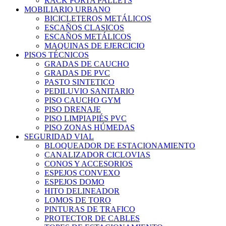
RACK PORTA PALLETS
MOBILIARIO URBANO
BICICLETEROS METÁLICOS
ESCAÑOS CLASICOS
ESCAÑOS METÁLICOS
MAQUINAS DE EJERCICIO
PISOS TÉCNICOS
GRADAS DE CAUCHO
GRADAS DE PVC
PASTO SINTETICO
PEDILUVIO SANITARIO
PISO CAUCHO GYM
PISO DRENAJE
PISO LIMPIAPIÉS PVC
PISO ZONAS HÚMEDAS
SEGURIDAD VIAL
BLOQUEADOR DE ESTACIONAMIENTO
CANALIZADOR CICLOVIAS
CONOS Y ACCESORIOS
ESPEJOS CONVEXO
ESPEJOS DOMO
HITO DELINEADOR
LOMOS DE TORO
PINTURAS DE TRAFICO
PROTECTOR DE CABLES