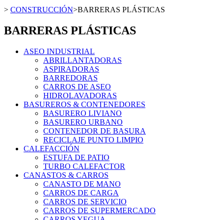
>
CONSTRUCCIÓN
>
BARRERAS PLÁSTICAS
BARRERAS PLÁSTICAS
ASEO INDUSTRIAL
ABRILLANTADORAS
ASPIRADORAS
BARREDORAS
CARROS DE ASEO
HIDROLAVADORAS
BASUREROS & CONTENEDORES
BASURERO LIVIANO
BASURERO URBANO
CONTENEDOR DE BASURA
RECICLAJE PUNTO LIMPIO
CALEFACCIÓN
ESTUFA DE PATIO
TURBO CALEFACTOR
CANASTOS & CARROS
CANASTO DE MANO
CARROS DE CARGA
CARROS DE SERVICIO
CARROS DE SUPERMERCADO
CARROS YEGUA