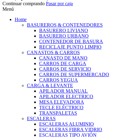
Continuar comprando
Pasar por caja
Menú
Home
BASUREROS & CONTENEDORES
BASURERO LIVIANO
BASURERO URBANO
CONTENEDOR DE BASURA
RECICLAJE PUNTO LIMPIO
CANASTOS & CARROS
CANASTO DE MANO
CARROS DE CARGA
CARROS DE SERVICIO
CARROS DE SUPERMERCADO
CARROS YEGUA
CARGA & LEVANTE
APILADOR MANUAL
APILADOR ELECTRICO
MESA ELEVADORA
TECLE ELÉCTRICO
TRANSPALETAS
ESCALERAS
ESCALERAS ALUMINIO
ESCALERAS FIBRA VIDRIO
ESCALERAS TIPO AVIÓN