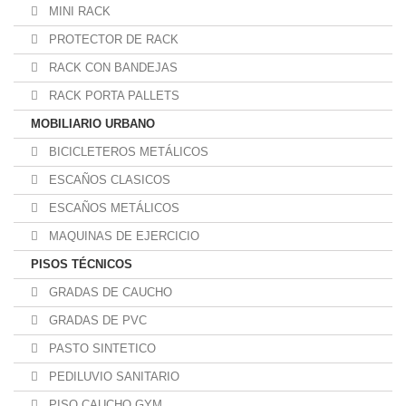
MINI RACK
PROTECTOR DE RACK
RACK CON BANDEJAS
RACK PORTA PALLETS
MOBILIARIO URBANO
BICICLETEROS METÁLICOS
ESCAÑOS CLASICOS
ESCAÑOS METÁLICOS
MAQUINAS DE EJERCICIO
PISOS TÉCNICOS
GRADAS DE CAUCHO
GRADAS DE PVC
PASTO SINTETICO
PEDILUVIO SANITARIO
PISO CAUCHO GYM