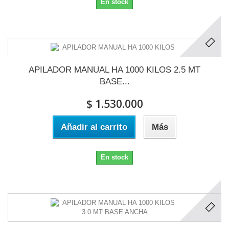
En stock
APILADOR MANUAL HA 1000 KILOS 2.5 MT
BASE...
$ 1.530.000
Añadir al carrito
Más
En stock