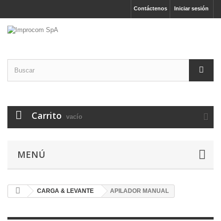
Contáctenos
Iniciar sesión
Carrito
vacío
MENÚ
CARGA & LEVANTE
APILADOR MANUAL