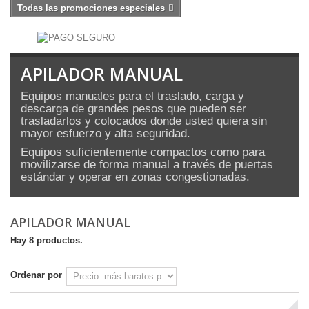
Todas las promociones especiales
APILADOR MANUAL
Equipos manuales para el traslado, carga y
descarga de
grandes pesos que pueden ser
trasladarlos y colocados donde usted quiera sin
mayor esfuerzo y alta seguridad.
Equipos suficientemente compactos como para
movilizarse de forma manual a través de puertas
estándar y operar en zonas congestionadas.
APILADOR MANUAL
Hay 8 productos.
Ordenar por