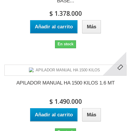
BASE...
$ 1.378.000
Añadir al carrito
Más
En stock
APILADOR MANUAL HA 1500 KILOS 1.6 MT
$ 1.490.000
Añadir al carrito
Más