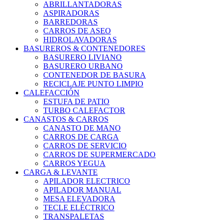
ABRILLANTADORAS
ASPIRADORAS
BARREDORAS
CARROS DE ASEO
HIDROLAVADORAS
BASUREROS & CONTENEDORES
BASURERO LIVIANO
BASURERO URBANO
CONTENEDOR DE BASURA
RECICLAJE PUNTO LIMPIO
CALEFACCIÓN
ESTUFA DE PATIO
TURBO CALEFACTOR
CANASTOS & CARROS
CANASTO DE MANO
CARROS DE CARGA
CARROS DE SERVICIO
CARROS DE SUPERMERCADO
CARROS YEGUA
CARGA & LEVANTE
APILADOR ELECTRICO
APILADOR MANUAL
MESA ELEVADORA
TECLE ELÉCTRICO
TRANSPALETAS