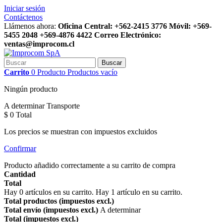
Iniciar sesión
Contáctenos
Llámenos ahora:
Oficina Central: +562-2415 3776 Móvil: +569-
5455 2048 +569-4876 4422 Correo Electrónico:
ventas@improcom.cl
Buscar
Carrito
0
Producto
Productos
vacío
Ningún producto
A determinar
Transporte
$ 0
Total
Los precios se muestran con impuestos excluidos
Confirmar
Producto añadido correctamente a su carrito de compra
Cantidad
Total
Hay
0
artículos en su carrito.
Hay 1 artículo en su carrito.
Total productos (impuestos excl.)
Total envío (impuestos excl.)
A determinar
Total (impuestos excl.)