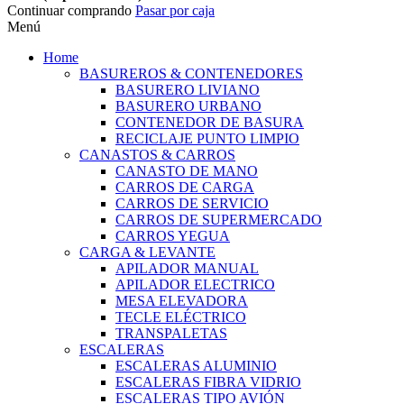
Continuar comprando
Pasar por caja
Menú
Home
BASUREROS & CONTENEDORES
BASURERO LIVIANO
BASURERO URBANO
CONTENEDOR DE BASURA
RECICLAJE PUNTO LIMPIO
CANASTOS & CARROS
CANASTO DE MANO
CARROS DE CARGA
CARROS DE SERVICIO
CARROS DE SUPERMERCADO
CARROS YEGUA
CARGA & LEVANTE
APILADOR MANUAL
APILADOR ELECTRICO
MESA ELEVADORA
TECLE ELÉCTRICO
TRANSPALETAS
ESCALERAS
ESCALERAS ALUMINIO
ESCALERAS FIBRA VIDRIO
ESCALERAS TIPO AVIÓN