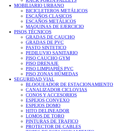
RACK PORTA PALLETS
MOBILIARIO URBANO
BICICLETEROS METÁLICOS
ESCAÑOS CLASICOS
ESCAÑOS METÁLICOS
MAQUINAS DE EJERCICIO
PISOS TÉCNICOS
GRADAS DE CAUCHO
GRADAS DE PVC
PASTO SINTETICO
PEDILUVIO SANITARIO
PISO CAUCHO GYM
PISO DRENAJE
PISO LIMPIAPIÉS PVC
PISO ZONAS HÚMEDAS
SEGURIDAD VIAL
BLOQUEADOR DE ESTACIONAMIENTO
CANALIZADOR CICLOVIAS
CONOS Y ACCESORIOS
ESPEJOS CONVEXO
ESPEJOS DOMO
HITO DELINEADOR
LOMOS DE TORO
PINTURAS DE TRAFICO
PROTECTOR DE CABLES