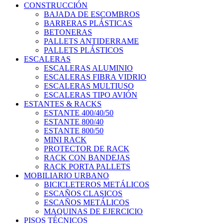
CONSTRUCCIÓN
BAJADA DE ESCOMBROS
BARRERAS PLÁSTICAS
BETONERAS
PALLETS ANTIDERRAME
PALLETS PLÁSTICOS
ESCALERAS
ESCALERAS ALUMINIO
ESCALERAS FIBRA VIDRIO
ESCALERAS MULTIUSO
ESCALERAS TIPO AVIÓN
ESTANTES & RACKS
ESTANTE 400/40/50
ESTANTE 800/40
ESTANTE 800/50
MINI RACK
PROTECTOR DE RACK
RACK CON BANDEJAS
RACK PORTA PALLETS
MOBILIARIO URBANO
BICICLETEROS METÁLICOS
ESCAÑOS CLASICOS
ESCAÑOS METÁLICOS
MAQUINAS DE EJERCICIO
PISOS TÉCNICOS