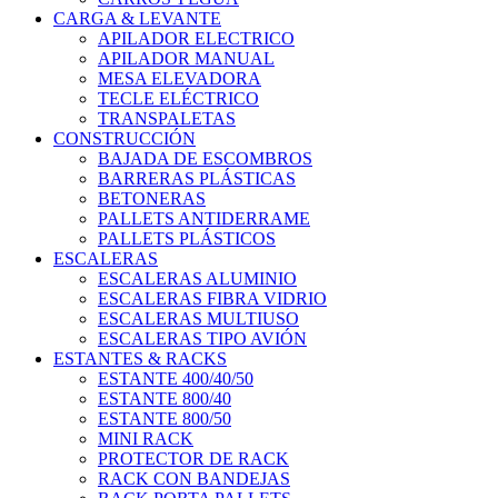
CARGA & LEVANTE
APILADOR ELECTRICO
APILADOR MANUAL
MESA ELEVADORA
TECLE ELÉCTRICO
TRANSPALETAS
CONSTRUCCIÓN
BAJADA DE ESCOMBROS
BARRERAS PLÁSTICAS
BETONERAS
PALLETS ANTIDERRAME
PALLETS PLÁSTICOS
ESCALERAS
ESCALERAS ALUMINIO
ESCALERAS FIBRA VIDRIO
ESCALERAS MULTIUSO
ESCALERAS TIPO AVIÓN
ESTANTES & RACKS
ESTANTE 400/40/50
ESTANTE 800/40
ESTANTE 800/50
MINI RACK
PROTECTOR DE RACK
RACK CON BANDEJAS