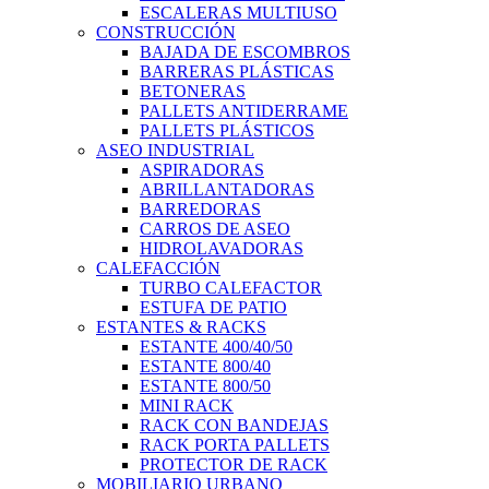
ESCALERAS MULTIUSO
CONSTRUCCIÓN
BAJADA DE ESCOMBROS
BARRERAS PLÁSTICAS
BETONERAS
PALLETS ANTIDERRAME
PALLETS PLÁSTICOS
ASEO INDUSTRIAL
ASPIRADORAS
ABRILLANTADORAS
BARREDORAS
CARROS DE ASEO
HIDROLAVADORAS
CALEFACCIÓN
TURBO CALEFACTOR
ESTUFA DE PATIO
ESTANTES & RACKS
ESTANTE 400/40/50
ESTANTE 800/40
ESTANTE 800/50
MINI RACK
RACK CON BANDEJAS
RACK PORTA PALLETS
PROTECTOR DE RACK
MOBILIARIO URBANO