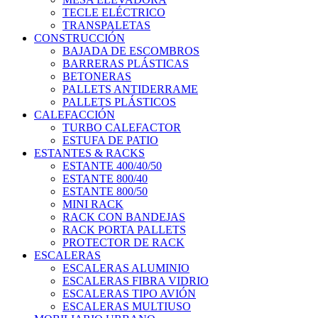
TECLE ELÉCTRICO
TRANSPALETAS
CONSTRUCCIÓN
BAJADA DE ESCOMBROS
BARRERAS PLÁSTICAS
BETONERAS
PALLETS ANTIDERRAME
PALLETS PLÁSTICOS
CALEFACCIÓN
TURBO CALEFACTOR
ESTUFA DE PATIO
ESTANTES & RACKS
ESTANTE 400/40/50
ESTANTE 800/40
ESTANTE 800/50
MINI RACK
RACK CON BANDEJAS
RACK PORTA PALLETS
PROTECTOR DE RACK
ESCALERAS
ESCALERAS ALUMINIO
ESCALERAS FIBRA VIDRIO
ESCALERAS TIPO AVIÓN
ESCALERAS MULTIUSO