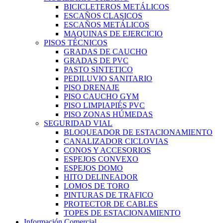
BICICLETEROS METÁLICOS
ESCAÑOS CLASICOS
ESCAÑOS METÁLICOS
MAQUINAS DE EJERCICIO
PISOS TÉCNICOS
GRADAS DE CAUCHO
GRADAS DE PVC
PASTO SINTETICO
PEDILUVIO SANITARIO
PISO DRENAJE
PISO CAUCHO GYM
PISO LIMPIAPIÉS PVC
PISO ZONAS HÚMEDAS
SEGURIDAD VIAL
BLOQUEADOR DE ESTACIONAMIENTO
CANALIZADOR CICLOVIAS
CONOS Y ACCESORIOS
ESPEJOS CONVEXO
ESPEJOS DOMO
HITO DELINEADOR
LOMOS DE TORO
PINTURAS DE TRAFICO
PROTECTOR DE CABLES
TOPES DE ESTACIONAMIENTO
Información Comercial