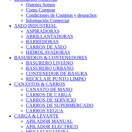
Quienes Somos
Como Comprar
Condiciones de Compras y despachos
Información Comercial
ASEO INDUSTRIAL
ASPIRADORAS
ABRILLANTADORAS
BARREDORAS
CARROS DE ASEO
HIDROLAVADORAS
BASUREROS & CONTENEDORES
BASURERO LIVIANO
BASURERO URBANO
CONTENEDOR DE BASURA
RECICLAJE PUNTO LIMPIO
CANASTOS & CARROS
CANASTO DE MANO
CARROS DE CARGA
CARROS DE SERVICIO
CARROS DE SUPERMERCADO
CARROS YEGUA
CARGA & LEVANTE
APILADOR MANUAL
APILADOR ELECTRICO
MESA ELEVADORA