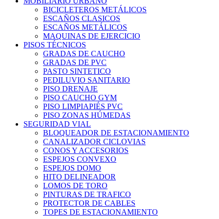
MOBILIARIO URBANO
BICICLETEROS METÁLICOS
ESCAÑOS CLASICOS
ESCAÑOS METÁLICOS
MAQUINAS DE EJERCICIO
PISOS TÉCNICOS
GRADAS DE CAUCHO
GRADAS DE PVC
PASTO SINTETICO
PEDILUVIO SANITARIO
PISO DRENAJE
PISO CAUCHO GYM
PISO LIMPIAPIÉS PVC
PISO ZONAS HÚMEDAS
SEGURIDAD VIAL
BLOQUEADOR DE ESTACIONAMIENTO
CANALIZADOR CICLOVIAS
CONOS Y ACCESORIOS
ESPEJOS CONVEXO
ESPEJOS DOMO
HITO DELINEADOR
LOMOS DE TORO
PINTURAS DE TRAFICO
PROTECTOR DE CABLES
TOPES DE ESTACIONAMIENTO