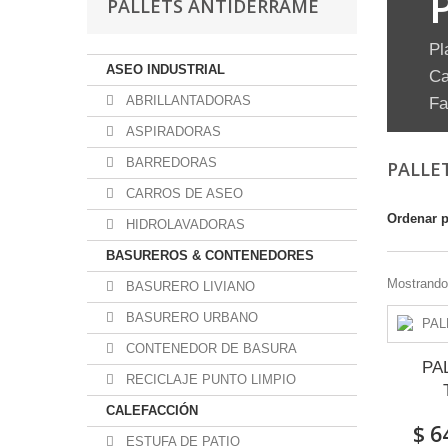
PALLETS ANTIDERRAME
Pl
ASEO INDUSTRIAL
Ca
ABRILLANTADORAS
Fa
ASPIRADORAS
BARREDORAS
PALLE
CARROS DE ASEO
Ordenar 
HIDROLAVADORAS
BASUREROS & CONTENEDORES
Mostrando 
BASURERO LIVIANO
BASURERO URBANO
CONTENEDOR DE BASURA
PA
RECICLAJE PUNTO LIMPIO
CALEFACCIÓN
$ 6
ESTUFA DE PATIO