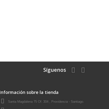
Síguenos
Información sobre la tienda
Santa Magdalena 75 Of. 304 , Providencia - Santiago.