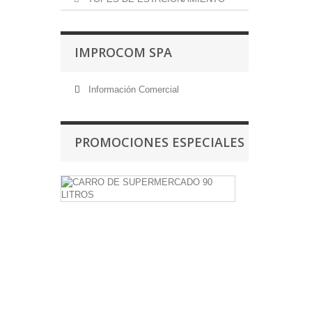
IMPROCOM SPA
Información Comercial
PROMOCIONES ESPECIALES
CARRO
DE
SUPERMER
90
LITROS
Carro
de
Supermercado
90...