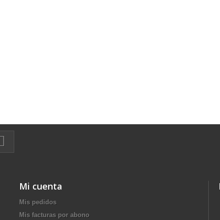
Mi cuenta
Mis pedidos
Mis facturas por abono