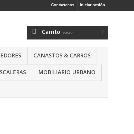
Contáctenos
Iniciar sesión
l
Carrito
vacío
NEDORES
CANASTOS & CARROS
SCALERAS
MOBILIARIO URBANO