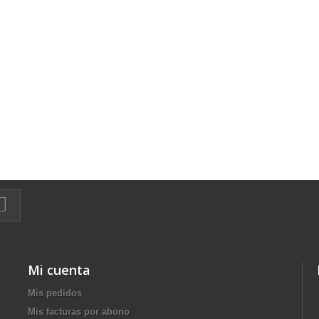
Mi cuenta
Mis pedidos
Mis facturas por abono