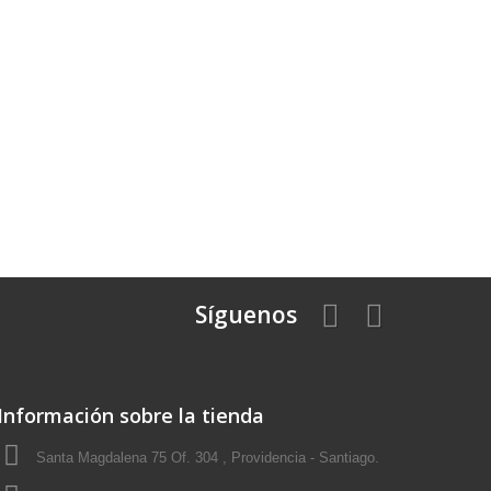
Síguenos
Información sobre la tienda
Santa Magdalena 75 Of. 304 , Providencia - Santiago.