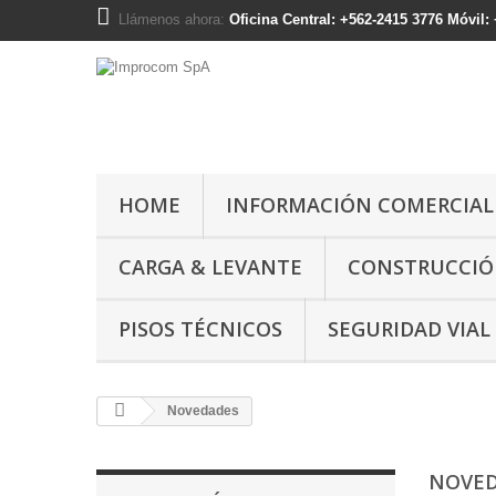
Llámenos ahora:
Oficina Central: +562-2415 3776 Móvil
HOME
INFORMACIÓN COMERCIAL
CARGA & LEVANTE
CONSTRUCCI
PISOS TÉCNICOS
SEGURIDAD VIAL
Novedades
NOVE