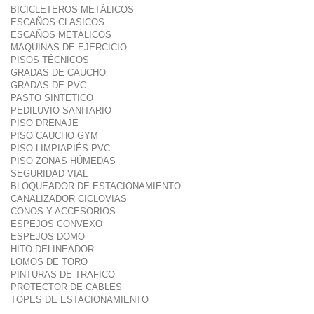
BICICLETEROS METÁLICOS
ESCAÑOS CLASICOS
ESCAÑOS METÁLICOS
MAQUINAS DE EJERCICIO
PISOS TÉCNICOS
GRADAS DE CAUCHO
GRADAS DE PVC
PASTO SINTETICO
PEDILUVIO SANITARIO
PISO DRENAJE
PISO CAUCHO GYM
PISO LIMPIAPIÉS PVC
PISO ZONAS HÚMEDAS
SEGURIDAD VIAL
BLOQUEADOR DE ESTACIONAMIENTO
CANALIZADOR CICLOVIAS
CONOS Y ACCESORIOS
ESPEJOS CONVEXO
ESPEJOS DOMO
HITO DELINEADOR
LOMOS DE TORO
PINTURAS DE TRAFICO
PROTECTOR DE CABLES
TOPES DE ESTACIONAMIENTO