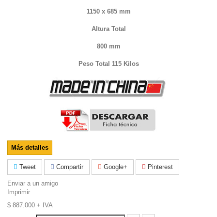
1150 x 685 mm
Altura Total
800 mm
Peso Total 115 Kilos
Más detalles
Tweet
Compartir
Google+
Pinterest
Enviar a un amigo
Imprimir
$ 887.000
+ IVA