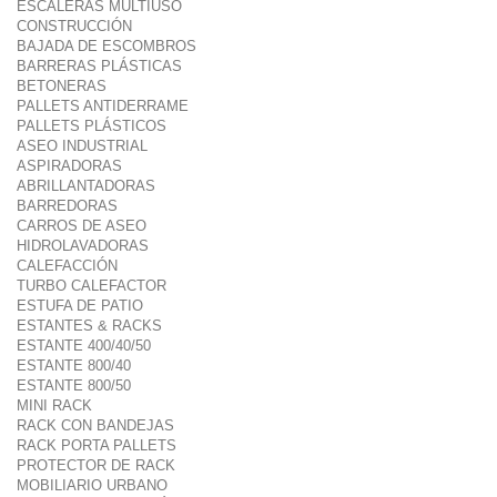
ESCALERAS MULTIUSO
CONSTRUCCIÓN
BAJADA DE ESCOMBROS
BARRERAS PLÁSTICAS
BETONERAS
PALLETS ANTIDERRAME
PALLETS PLÁSTICOS
ASEO INDUSTRIAL
ASPIRADORAS
ABRILLANTADORAS
BARREDORAS
CARROS DE ASEO
HIDROLAVADORAS
CALEFACCIÓN
TURBO CALEFACTOR
ESTUFA DE PATIO
ESTANTES & RACKS
ESTANTE 400/40/50
ESTANTE 800/40
ESTANTE 800/50
MINI RACK
RACK CON BANDEJAS
RACK PORTA PALLETS
PROTECTOR DE RACK
MOBILIARIO URBANO