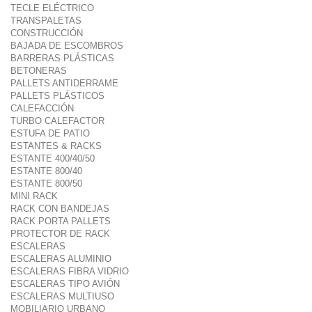
TECLE ELÉCTRICO
TRANSPALETAS
CONSTRUCCIÓN
BAJADA DE ESCOMBROS
BARRERAS PLÁSTICAS
BETONERAS
PALLETS ANTIDERRAME
PALLETS PLÁSTICOS
CALEFACCIÓN
TURBO CALEFACTOR
ESTUFA DE PATIO
ESTANTES & RACKS
ESTANTE 400/40/50
ESTANTE 800/40
ESTANTE 800/50
MINI RACK
RACK CON BANDEJAS
RACK PORTA PALLETS
PROTECTOR DE RACK
ESCALERAS
ESCALERAS ALUMINIO
ESCALERAS FIBRA VIDRIO
ESCALERAS TIPO AVIÓN
ESCALERAS MULTIUSO
MOBILIARIO URBANO