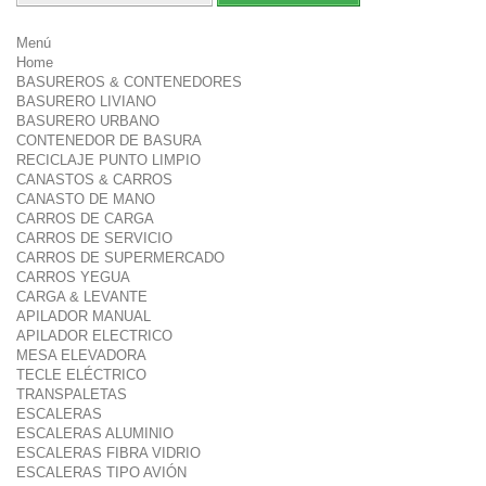
Menú
Home
BASUREROS & CONTENEDORES
BASURERO LIVIANO
BASURERO URBANO
CONTENEDOR DE BASURA
RECICLAJE PUNTO LIMPIO
CANASTOS & CARROS
CANASTO DE MANO
CARROS DE CARGA
CARROS DE SERVICIO
CARROS DE SUPERMERCADO
CARROS YEGUA
CARGA & LEVANTE
APILADOR MANUAL
APILADOR ELECTRICO
MESA ELEVADORA
TECLE ELÉCTRICO
TRANSPALETAS
ESCALERAS
ESCALERAS ALUMINIO
ESCALERAS FIBRA VIDRIO
ESCALERAS TIPO AVIÓN