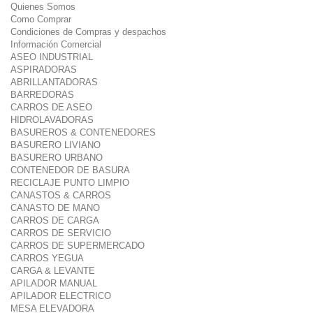
Quienes Somos
Como Comprar
Condiciones de Compras y despachos
Información Comercial
ASEO INDUSTRIAL
ASPIRADORAS
ABRILLANTADORAS
BARREDORAS
CARROS DE ASEO
HIDROLAVADORAS
BASUREROS & CONTENEDORES
BASURERO LIVIANO
BASURERO URBANO
CONTENEDOR DE BASURA
RECICLAJE PUNTO LIMPIO
CANASTOS & CARROS
CANASTO DE MANO
CARROS DE CARGA
CARROS DE SERVICIO
CARROS DE SUPERMERCADO
CARROS YEGUA
CARGA & LEVANTE
APILADOR MANUAL
APILADOR ELECTRICO
MESA ELEVADORA