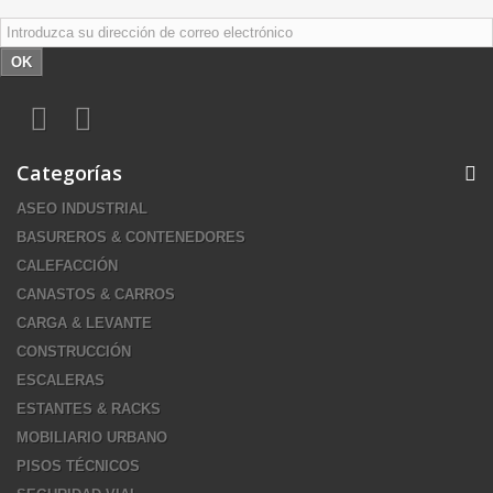
OK
Categorías
ASEO INDUSTRIAL
BASUREROS & CONTENEDORES
CALEFACCIÓN
CANASTOS & CARROS
CARGA & LEVANTE
CONSTRUCCIÓN
ESCALERAS
ESTANTES & RACKS
MOBILIARIO URBANO
PISOS TÉCNICOS