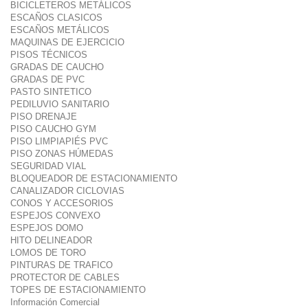
BICICLETEROS METÁLICOS
ESCAÑOS CLASICOS
ESCAÑOS METÁLICOS
MAQUINAS DE EJERCICIO
PISOS TÉCNICOS
GRADAS DE CAUCHO
GRADAS DE PVC
PASTO SINTETICO
PEDILUVIO SANITARIO
PISO DRENAJE
PISO CAUCHO GYM
PISO LIMPIAPIÉS PVC
PISO ZONAS HÚMEDAS
SEGURIDAD VIAL
BLOQUEADOR DE ESTACIONAMIENTO
CANALIZADOR CICLOVIAS
CONOS Y ACCESORIOS
ESPEJOS CONVEXO
ESPEJOS DOMO
HITO DELINEADOR
LOMOS DE TORO
PINTURAS DE TRAFICO
PROTECTOR DE CABLES
TOPES DE ESTACIONAMIENTO
Información Comercial