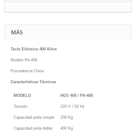
MÁS
Tecle Eléctrico 400 Kilos
Modelo PA-400
Procedencia China
Características Técnicas
MODELO
HGS 400 / PA-400
Tensión
220 V / 50 Hz
Capacidad piola simple
200 Kg
Capacidad piola doble
400 Kg