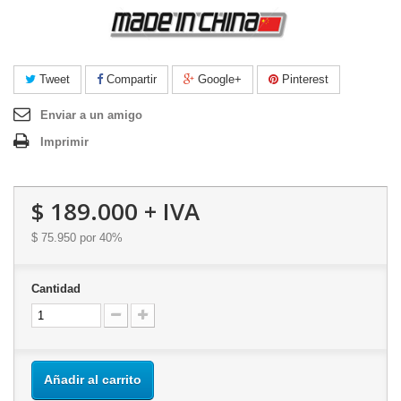
Tweet
Compartir
Google+
Pinterest
Enviar a un amigo
Imprimir
$ 189.000
+ IVA
$ 75.950
por 40%
Cantidad
Añadir al carrito