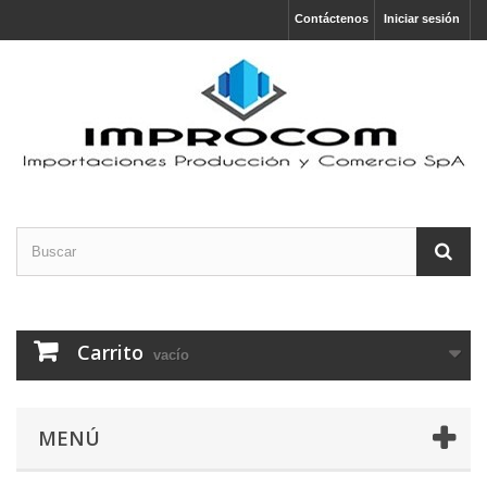
Contáctenos
Iniciar sesión
Carrito
vacío
MENÚ