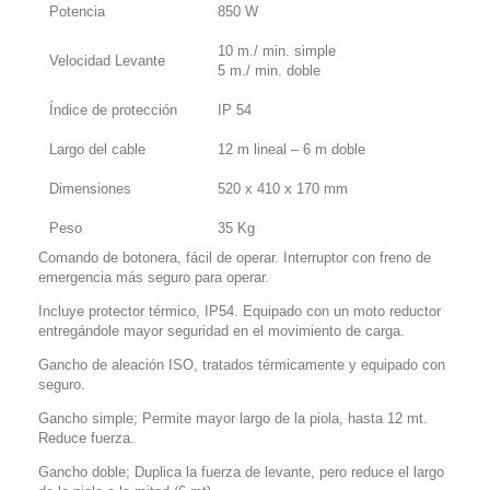
Potencia
850 W
10 m./ min. simple
Velocidad Levante
5 m./ min. doble
Índice de protección
IP 54
Largo del cable
12 m lineal – 6 m doble
Dimensiones
520 x 410 x 170 mm
Peso
35 Kg
Comando de botonera, fácil de operar. Interruptor con freno de
emergencia más seguro para operar.
Incluye protector térmico, IP54. Equipado con un moto reductor
entregándole mayor seguridad en el movimiento de carga.
Gancho de aleación ISO, tratados térmicamente y equipado con
seguro.
Gancho simple; Permite mayor largo de la piola, hasta 12 mt.
Reduce fuerza.
Gancho doble; Duplica la fuerza de levante, pero reduce el largo