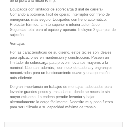
de la piola a la mitad (6 mt).
Equipados con limitador de sobrecarga (Final de carrera)
Comando
a botonera, fácil de operar. Interruptor con freno de
emergencia,
más seguro. Equipados con freno automático.
Protector térmico.
Límite superior e inferior automático.
Seguridad total para el equipo
y operario. Incluyen 2 grampas de
sujeción.
Ventajas
Por las características de su diseño, estos tecles son ideales
para aplicaciones en mantención y construcción. Poseen un
limitador de sobrecarga para prevenir levantes mayores a la
nominal. Cuentan, además, con nuez de cadena y engranajes
mecanizados para un funcionamiento suave y una operación
más eficiente.
De gran importancia en trabajos de montajes, adecuados para
levantar grandes pesos y trasladarlos donde se necesite sin
mayor esfuerzo. La cadena permite levantar y bajar
alternadamente la carga fácilmente. Necesita muy poca fuerza
para ser utilizado a su capacidad máxima de trabajo.