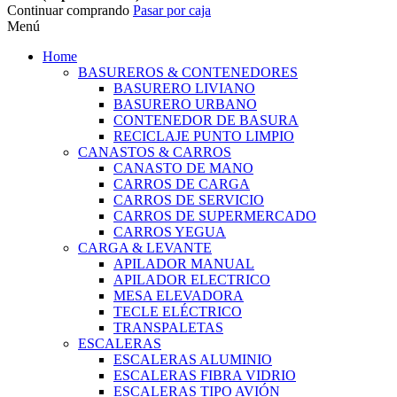
Continuar comprando
Pasar por caja
Menú
Home
BASUREROS & CONTENEDORES
BASURERO LIVIANO
BASURERO URBANO
CONTENEDOR DE BASURA
RECICLAJE PUNTO LIMPIO
CANASTOS & CARROS
CANASTO DE MANO
CARROS DE CARGA
CARROS DE SERVICIO
CARROS DE SUPERMERCADO
CARROS YEGUA
CARGA & LEVANTE
APILADOR MANUAL
APILADOR ELECTRICO
MESA ELEVADORA
TECLE ELÉCTRICO
TRANSPALETAS
ESCALERAS
ESCALERAS ALUMINIO
ESCALERAS FIBRA VIDRIO
ESCALERAS TIPO AVIÓN