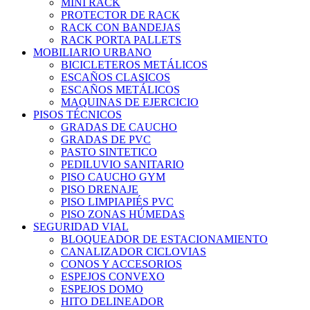
MINI RACK
PROTECTOR DE RACK
RACK CON BANDEJAS
RACK PORTA PALLETS
MOBILIARIO URBANO
BICICLETEROS METÁLICOS
ESCAÑOS CLASICOS
ESCAÑOS METÁLICOS
MAQUINAS DE EJERCICIO
PISOS TÉCNICOS
GRADAS DE CAUCHO
GRADAS DE PVC
PASTO SINTETICO
PEDILUVIO SANITARIO
PISO CAUCHO GYM
PISO DRENAJE
PISO LIMPIAPIÉS PVC
PISO ZONAS HÚMEDAS
SEGURIDAD VIAL
BLOQUEADOR DE ESTACIONAMIENTO
CANALIZADOR CICLOVIAS
CONOS Y ACCESORIOS
ESPEJOS CONVEXO
ESPEJOS DOMO
HITO DELINEADOR