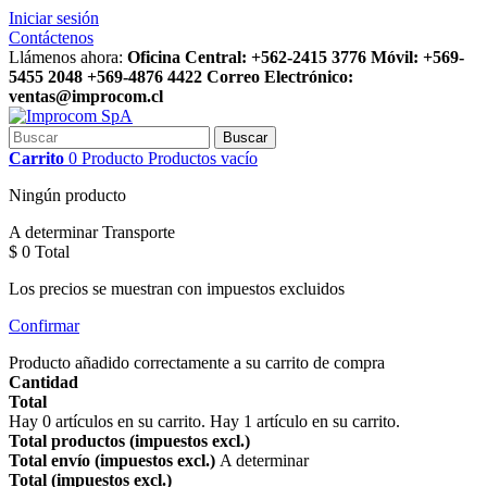
Iniciar sesión
Contáctenos
Llámenos ahora:
Oficina Central: +562-2415 3776 Móvil: +569-
5455 2048 +569-4876 4422 Correo Electrónico:
ventas@improcom.cl
Buscar
Carrito
0
Producto
Productos
vacío
Ningún producto
A determinar
Transporte
$ 0
Total
Los precios se muestran con impuestos excluidos
Confirmar
Producto añadido correctamente a su carrito de compra
Cantidad
Total
Hay
0
artículos en su carrito.
Hay 1 artículo en su carrito.
Total productos (impuestos excl.)
Total envío (impuestos excl.)
A determinar
Total (impuestos excl.)