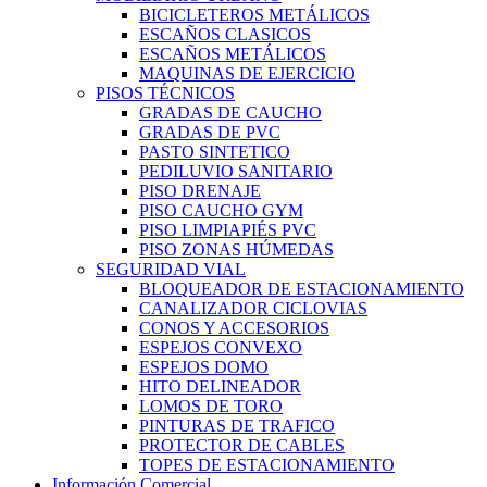
BICICLETEROS METÁLICOS
ESCAÑOS CLASICOS
ESCAÑOS METÁLICOS
MAQUINAS DE EJERCICIO
PISOS TÉCNICOS
GRADAS DE CAUCHO
GRADAS DE PVC
PASTO SINTETICO
PEDILUVIO SANITARIO
PISO DRENAJE
PISO CAUCHO GYM
PISO LIMPIAPIÉS PVC
PISO ZONAS HÚMEDAS
SEGURIDAD VIAL
BLOQUEADOR DE ESTACIONAMIENTO
CANALIZADOR CICLOVIAS
CONOS Y ACCESORIOS
ESPEJOS CONVEXO
ESPEJOS DOMO
HITO DELINEADOR
LOMOS DE TORO
PINTURAS DE TRAFICO
PROTECTOR DE CABLES
TOPES DE ESTACIONAMIENTO
Información Comercial