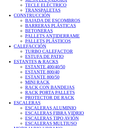
TECLE ELÉCTRICO
TRANSPALETAS
CONSTRUCCIÓN
BAJADA DE ESCOMBROS
BARRERAS PLÁSTICAS
BETONERAS
PALLETS ANTIDERRAME
PALLETS PLÁSTICOS
CALEFACCIÓN
TURBO CALEFACTOR
ESTUFA DE PATIO
ESTANTES & RACKS
ESTANTE 400/40/50
ESTANTE 800/40
ESTANTE 800/50
MINI RACK
RACK CON BANDEJAS
RACK PORTA PALLETS
PROTECTOR DE RACK
ESCALERAS
ESCALERAS ALUMINIO
ESCALERAS FIBRA VIDRIO
ESCALERAS TIPO AVIÓN
ESCALERAS MULTIUSO