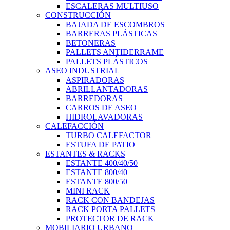
ESCALERAS MULTIUSO
CONSTRUCCIÓN
BAJADA DE ESCOMBROS
BARRERAS PLÁSTICAS
BETONERAS
PALLETS ANTIDERRAME
PALLETS PLÁSTICOS
ASEO INDUSTRIAL
ASPIRADORAS
ABRILLANTADORAS
BARREDORAS
CARROS DE ASEO
HIDROLAVADORAS
CALEFACCIÓN
TURBO CALEFACTOR
ESTUFA DE PATIO
ESTANTES & RACKS
ESTANTE 400/40/50
ESTANTE 800/40
ESTANTE 800/50
MINI RACK
RACK CON BANDEJAS
RACK PORTA PALLETS
PROTECTOR DE RACK
MOBILIARIO URBANO