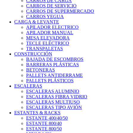
CARROS DE CARGA
CARROS DE SERVICIO
CARROS DE SUPERMERCADO
CARROS YEGUA
CARGA & LEVANTE
APILADOR ELECTRICO
APILADOR MANUAL
MESA ELEVADORA
TECLE ELÉCTRICO
TRANSPALETAS
CONSTRUCCIÓN
BAJADA DE ESCOMBROS
BARRERAS PLÁSTICAS
BETONERAS
PALLETS ANTIDERRAME
PALLETS PLÁSTICOS
ESCALERAS
ESCALERAS ALUMINIO
ESCALERAS FIBRA VIDRIO
ESCALERAS MULTIUSO
ESCALERAS TIPO AVIÓN
ESTANTES & RACKS
ESTANTE 400/40/50
ESTANTE 800/40
ESTANTE 800/50