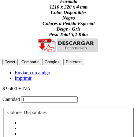
Formato
1210 x 320 x 4 mm
Color Disponibles
Negro
Colores a Pedido Especial
Beige - Gris
Peso Total 3,2 Kilos
Tweet
Compartir
Google+
Pinterest
Enviar a un amigo
Imprimir
$ 9.400
+ IVA
Cantidad
Colores Disponibles