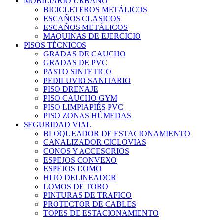
MOBILIARIO URBANO
BICICLETEROS METÁLICOS
ESCAÑOS CLASICOS
ESCAÑOS METÁLICOS
MAQUINAS DE EJERCICIO
PISOS TÉCNICOS
GRADAS DE CAUCHO
GRADAS DE PVC
PASTO SINTETICO
PEDILUVIO SANITARIO
PISO DRENAJE
PISO CAUCHO GYM
PISO LIMPIAPIÉS PVC
PISO ZONAS HÚMEDAS
SEGURIDAD VIAL
BLOQUEADOR DE ESTACIONAMIENTO
CANALIZADOR CICLOVIAS
CONOS Y ACCESORIOS
ESPEJOS CONVEXO
ESPEJOS DOMO
HITO DELINEADOR
LOMOS DE TORO
PINTURAS DE TRAFICO
PROTECTOR DE CABLES
TOPES DE ESTACIONAMIENTO