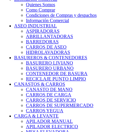
Quienes Somos
Como Comprar
Condiciones de Compras y despachos
Información Comercial
ASEO INDUSTRIAL
ASPIRADORAS
ABRILLANTADORAS
BARREDORAS
CARROS DE ASEO
HIDROLAVADORAS
BASUREROS & CONTENEDORES
BASURERO LIVIANO
BASURERO URBANO
CONTENEDOR DE BASURA
RECICLAJE PUNTO LIMPIO
CANASTOS & CARROS
CANASTO DE MANO
CARROS DE CARGA
CARROS DE SERVICIO
CARROS DE SUPERMERCADO
CARROS YEGUA
CARGA & LEVANTE
APILADOR MANUAL
APILADOR ELECTRICO
MESA ELEVADORA