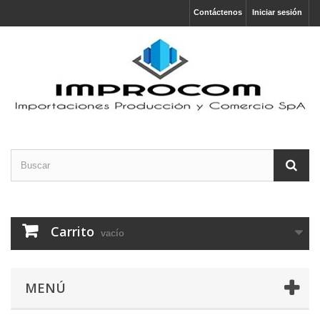
Contáctenos
Iniciar sesión
Carrito
vacío
MENÚ