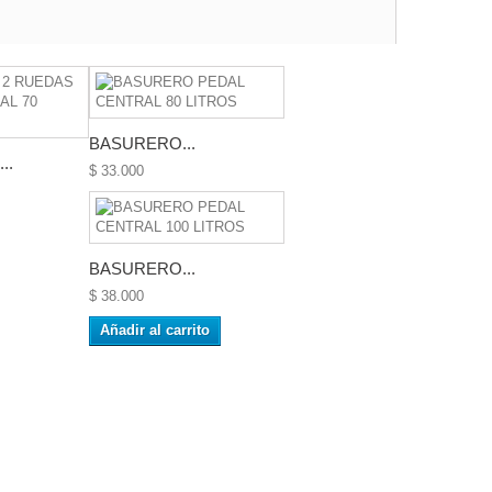
BASURERO...
..
$ 33.000
BASURERO...
$ 38.000
Añadir al carrito