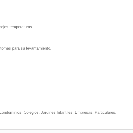
y bajas temperaturas.
s tomas para su levantamiento.
Condominios, Colegios, Jardines Infantiles, Empresas, Particulares.