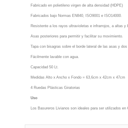
Fabricado en polietileno virgen de alta densidad (HDPE)
Fabricados bajo Normas EN840, ISO9001 e ISO14000.
Resistente a los rayos ultravioletas e infrarrojos, a altas 
Asas posteriores para permitir y facilitar su movimiento.
Tapa con bisagras sobre el borde lateral de las asas y do
Fácilmente lavable con agua.
Capacidad 50 Lt.
Medidas Alto x Ancho x Fondo = 63,6cm x 42cm x 47cm
4 Ruedas Plásticas Giratorias
Uso
Los Basureros Livianos son ideales para ser utilizados en 