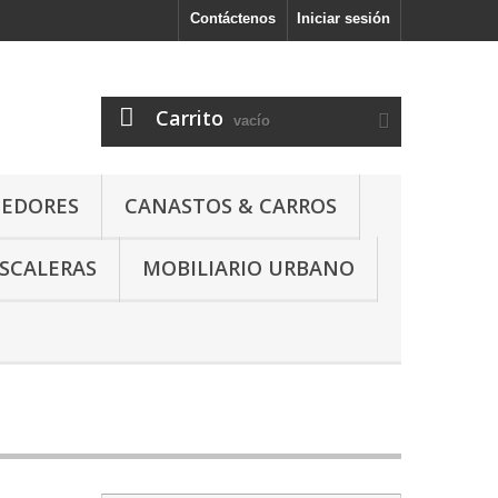
Contáctenos
Iniciar sesión
l
Carrito
vacío
NEDORES
CANASTOS & CARROS
SCALERAS
MOBILIARIO URBANO