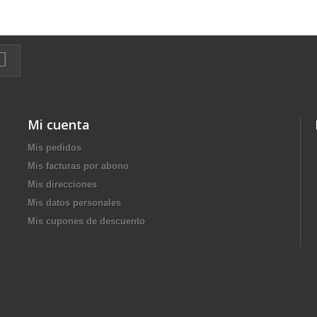
Mi cuenta
Mis pedidos
Mis facturas por abono
Mis direcciones
Mis datos personales
Mis cupones de descuento