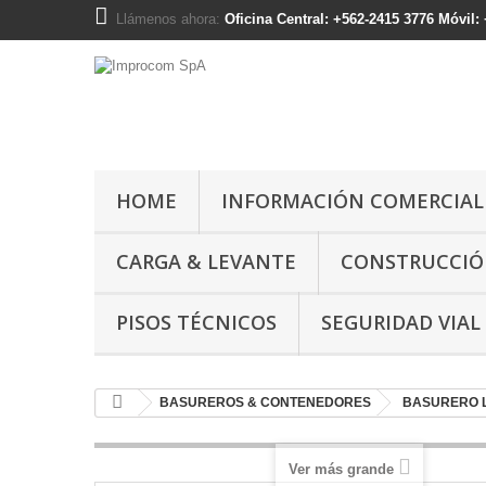
Llámenos ahora:
Oficina Central: +562-2415 3776 Móvil
HOME
INFORMACIÓN COMERCIAL
CARGA & LEVANTE
CONSTRUCCI
PISOS TÉCNICOS
SEGURIDAD VIAL
BASUREROS & CONTENEDORES
BASURERO L
Ver más grande