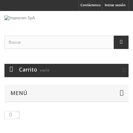
Contáctenos
Iniciar sesión
Carrito
vacío
MENÚ